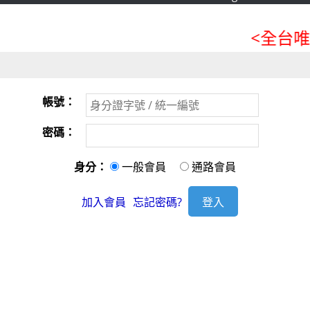
<全台唯
帳號：
密碼：
身分：
一般會員
通路會員
加入會員
忘記密碼?