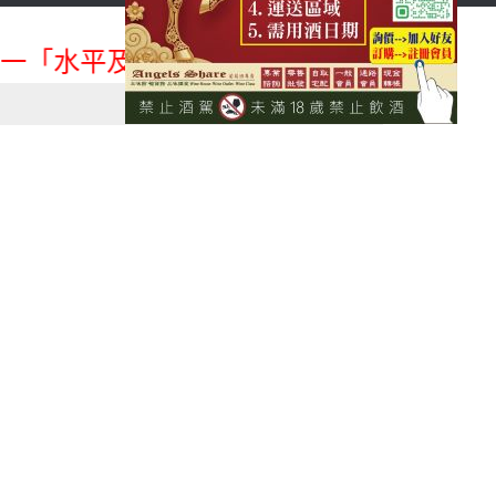
首頁
會員登入
一「水平及垂直整合、一次購足」各國進口酒