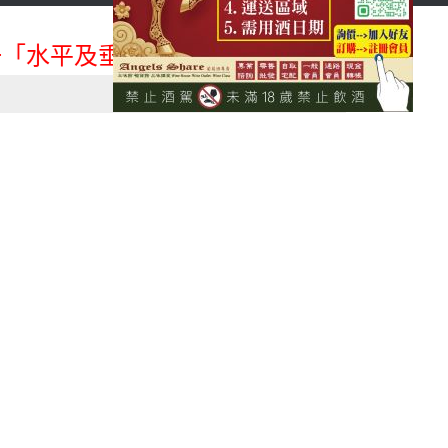
首頁
會員登入
「水平及垂直整合、一次購足」各國進口酒類