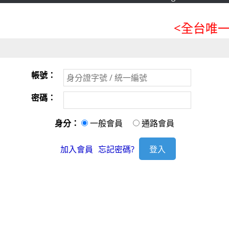
<全台唯一
帳號：
密碼：
身分：
一般會員
通路會員
加入會員
忘記密碼?