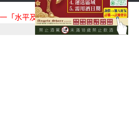
首頁
會員登入
一「水平及垂直整合、一次購足」各國進口酒