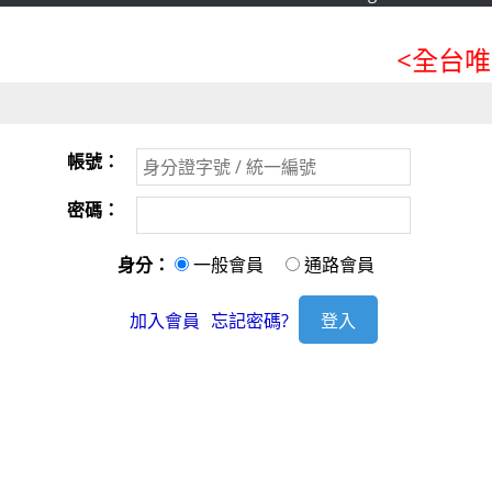
<全台唯
帳號：
密碼：
身分：
一般會員
通路會員
加入會員
忘記密碼?