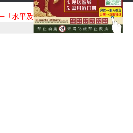
首頁
會員登入
「水平及垂直整合、一次購足」各國進口酒類