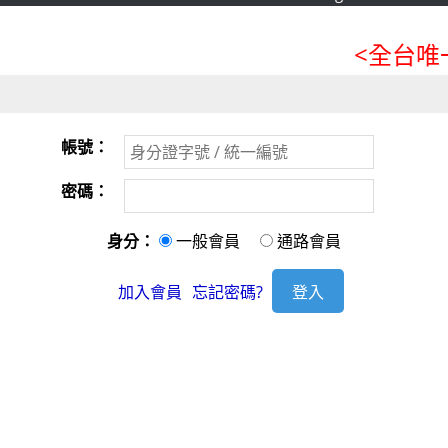
<全台唯一
帳號：
密碼：
身分：
一般會員
通路會員
加入會員
忘記密碼?