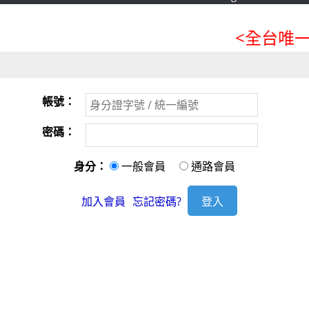
<全台唯一
帳號：
密碼：
身分：
一般會員
通路會員
加入會員
忘記密碼?