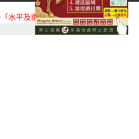
首頁
會員登入
「水平及垂直整合、一次購足」各國進口酒類