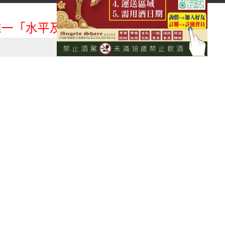
首頁
會員登入
一「水平及垂直整合、一次購足」各國進口酒