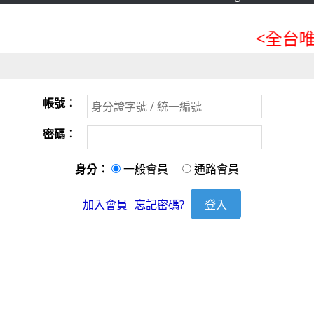
<全台唯
帳號：
密碼：
身分：
一般會員
通路會員
加入會員
忘記密碼?