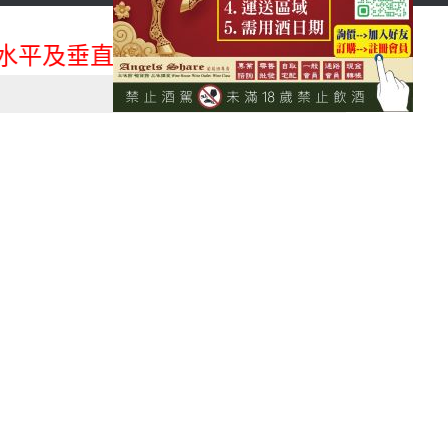
首頁
會員登入
平及垂直整合、一次購足」各國進口酒類商品