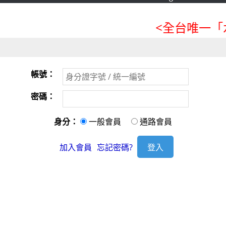
<全台唯一「水
帳號：
密碼：
身分：
一般會員
通路會員
加入會員
忘記密碼?