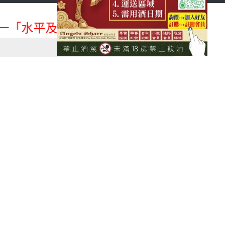
首頁
會員登入
「水平及垂直整合、一次購足」各國進口酒類