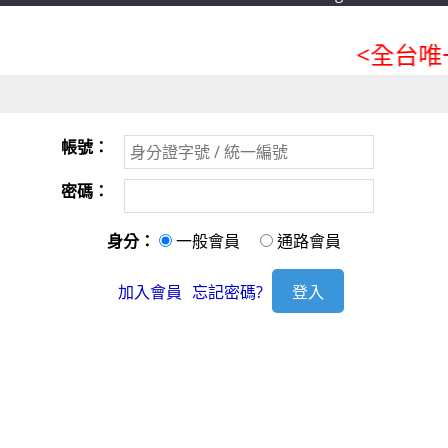
<全台唯一
帳號：
密碼：
身分：
一般會員
通路會員
加入會員
忘記密碼?