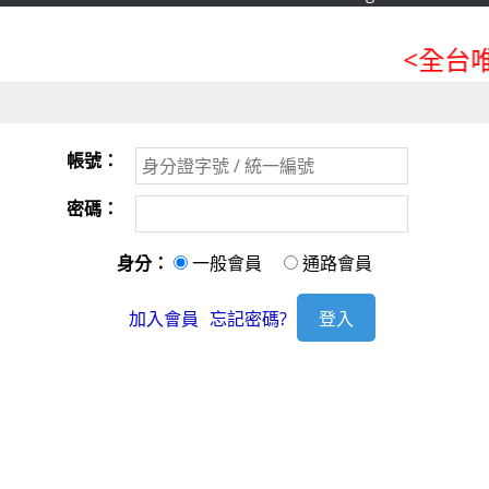
<全台唯
帳號：
密碼：
身分：
一般會員
通路會員
加入會員
忘記密碼?