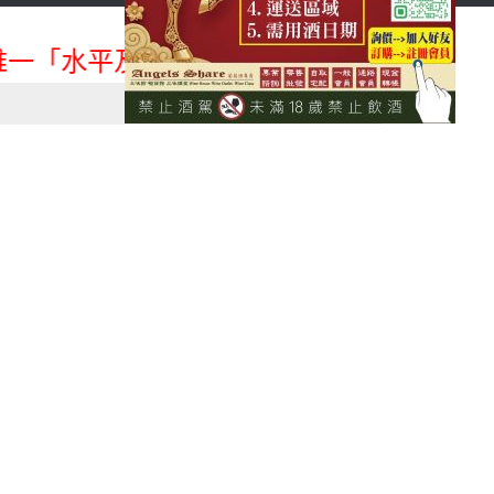
首頁
會員登入
一「水平及垂直整合、一次購足」各國進口酒