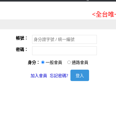
<全台唯一
帳號：
密碼：
身分：
一般會員
通路會員
加入會員
忘記密碼?