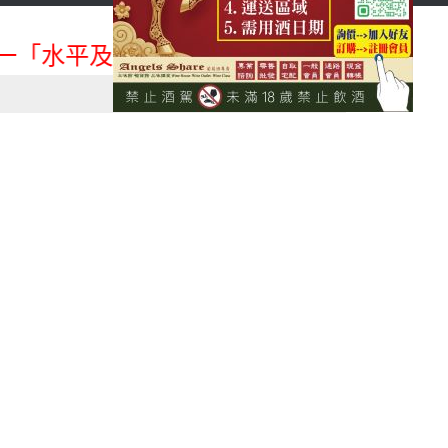
首頁
會員登入
「水平及垂直整合、一次購足」各國進口酒類