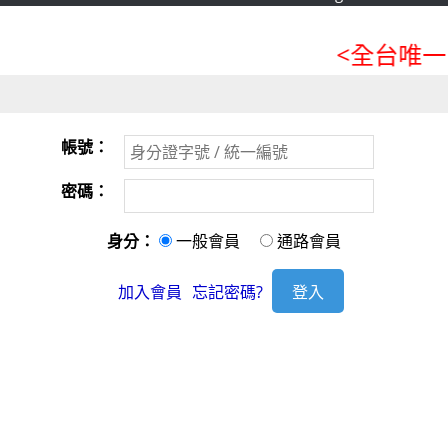
<全台唯一「
帳號：
密碼：
身分：
一般會員
通路會員
加入會員
忘記密碼?