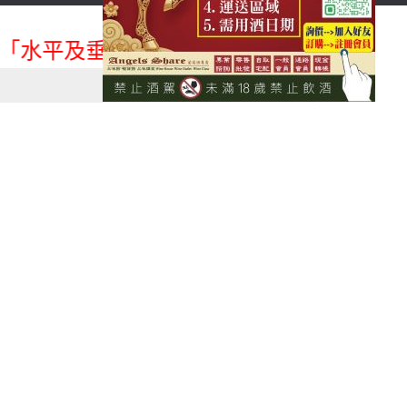
首頁
會員登入
水平及垂直整合、一次購足」各國進口酒類