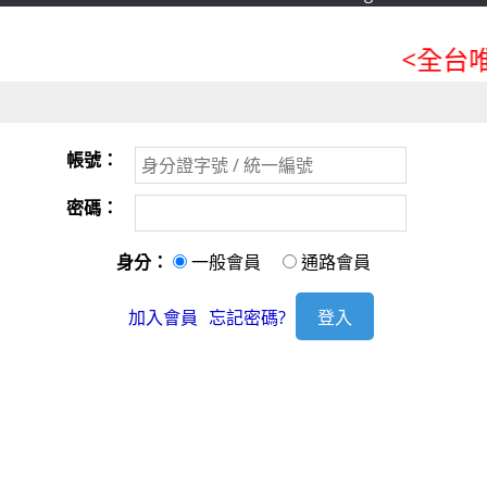
<全台唯
帳號：
密碼：
身分：
一般會員
通路會員
加入會員
忘記密碼?