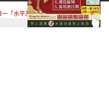
首頁
會員登入
一「水平及垂直整合、一次購足」各國進口酒