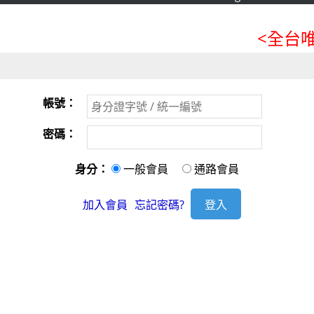
<全台唯
帳號：
密碼：
身分：
一般會員
通路會員
加入會員
忘記密碼?