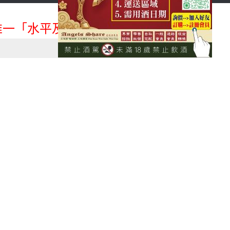
首頁
會員登入
一「水平及垂直整合、一次購足」各國進口酒