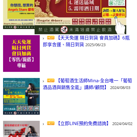
(尋)酒、詢價、零售、批發，看這裡!
2024/03/01
【天天免運 隔日到貨 會員加碼】6瓶
即享含運、隔日到貨
2025/06/23
【葡萄酒生活師Mina-全台唯一「葡萄
酒品酒與銷售全能」講師/顧問】
2024/08/03
【立即LINE預約免費諮詢】
2024/04/02