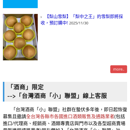
【梨山雪梨】「梨中之王」的雪梨即將採
收，預訂購中!
2025/11/30
more..
「酒商」限定
-->「台灣酒商「小」聯盟」線上客服
「台灣酒商「小」聯盟」社群在蟄伏多年後，即日起恢復
募集且邀請
全台灣各縣市各國進口酒類販售及通路業者
(包括
進口/代理商、經銷商、酒類專賣店與門市以及各型超商賣場