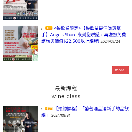
<餐飲業限定>【餐飲業最佳賺錢幫
手】Angels Share 來幫您賺錢，再送您免費
諮詢與價值$22,500以上課程!
2024/09/24
more..
最新課程
wine class
【預約課程】「葡萄酒品酒新手的品飲
課」
2024/08/31