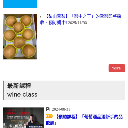
【梨山雪梨】「梨中之王」的雪梨即將採
收，預訂購中!
2025/11/30
more..
最新課程
wine class
2024-08-31
【預約課程】「葡萄酒品酒新手的品
飲課」