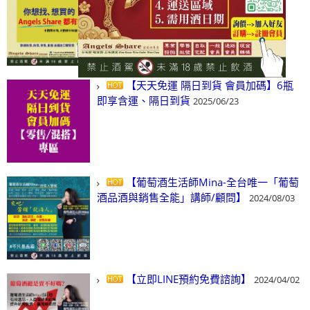
(尋)酒、詢價、零售、批發，看這裡!
2024/03/01
【天天免運 隔日到貨 會員加碼】6瓶
即享含運、隔日到貨
2025/06/23
【葡萄酒生活師Mina-全台唯一「葡萄
酒品酒與銷售全能」講師/顧問】
2024/08/03
【立即LINE預約免費諮詢】
2024/04/02