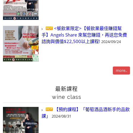
<餐飲業限定>【餐飲業最佳賺錢幫
手】Angels Share 來幫您賺錢，再送您免費
諮詢與價值$22,500以上課程!
2024/09/24
more..
最新課程
wine class
【預約課程】「葡萄酒品酒新手的品飲
課」
2024/08/31