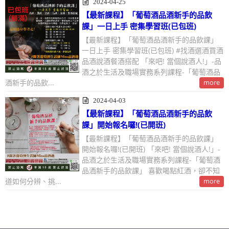
2024-04-25
【最新課程】「葡萄酒品酒新手的品飲
課」一日上手 密集學習班(已包班)
【最新課程】「葡萄酒品酒新手的品飲課」
一日上手 密集學習班(已包班) #找酒選酒買酒
品酒說酒餐酒搭配 「來吧! 當個說酒人!」-品
酒之於生活及職場實務系列課程-「葡萄酒品
酒新手的品飲...
more
2024-04-03
【最新課程】「葡萄酒品酒新手的品飲
課」開始報名囉!(已開班)
【最新課程】「葡萄酒品酒新手的品飲課」
開始報名囉!(已開班) 「來吧! 當個說酒人!」-
品酒之於生活及職場實務系列課程-「葡萄酒
品酒新手的品飲課」 喜歡喝點紅酒，卻不知
道如何分辨、挑...
more