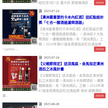
組包含5紅1白 義大利 那提維酒莊 ...
more
2025-07-24
【澳洲最重要的卡本內紅酒】送紅點設計
獎「七合一醒酒過濾倒酒器」
【澳洲最重要的卡本內紅酒】送紅點設計獎
「七合一醒酒過濾倒酒器」 ✨澳洲前十大指
標酒莊 ✨優雅細緻風格，有「澳洲酒后」之
稱 ✨2024年第61屆金馬獎指定紅白酒品牌
✨James ...
more
2025-07-24
【父親節限定】送涼風扇，金馬指定澳洲
酒后之冰風計畫
【父親節限定】送涼風扇，金馬指定澳洲酒
后之冰風計畫 ✨澳洲前十大指標酒莊 ✨優雅
細緻風格，有「澳洲酒后」之稱 ✨2024年第
61屆金馬獎指定紅白酒品牌 澳洲 威勝酒莊
庫...
more
2025-06-28