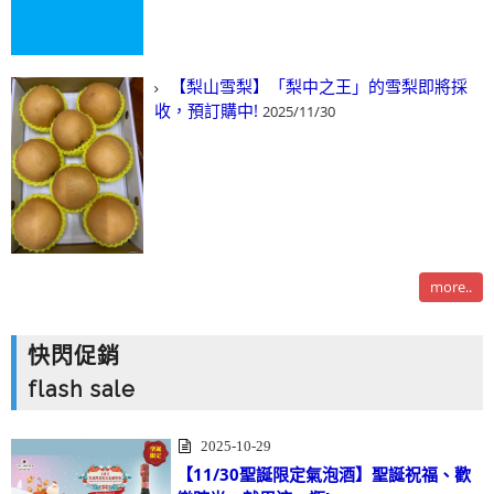
【梨山雪梨】「梨中之王」的雪梨即將採
收，預訂購中!
2025/11/30
more..
快閃促銷
flash sale
2025-10-29
【11/30聖誕限定氣泡酒】聖誕祝福、歡