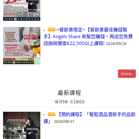
<餐飲業限定>【餐飲業最佳賺錢幫
手】Angels Share 來幫您賺錢，再送您免費
諮詢與價值$22,500以上課程!
2024/09/24
more..
最新課程
wine class
【預約課程】「葡萄酒品酒新手的品飲
課」
2024/08/31