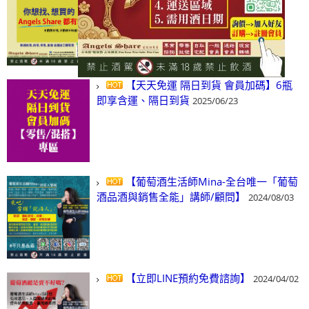
(尋)酒、詢價、零售、批發，看這裡!
2024/03/01
【天天免運 隔日到貨 會員加碼】6瓶
即享含運、隔日到貨
2025/06/23
【葡萄酒生活師Mina-全台唯一「葡萄
酒品酒與銷售全能」講師/顧問】
2024/08/03
【立即LINE預約免費諮詢】
2024/04/02