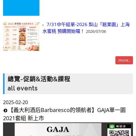
7/31中午結單-2026 梨山「銘果園」上海
水蜜桃 預購開始囉！
2026/07/06
more..
總覽-促銷&活動&課程
all events
2025-02-20
【義大利酒后Barbaresco的領航者】GAJA單一園
2021套組 新上市