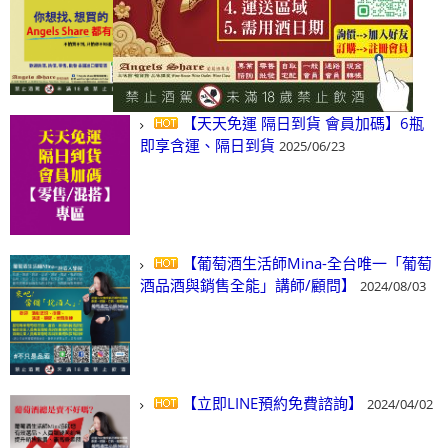
(尋)酒、詢價、零售、批發，看這裡!
2024/03/01
【天天免運 隔日到貨 會員加碼】6瓶
即享含運、隔日到貨
2025/06/23
【葡萄酒生活師Mina-全台唯一「葡萄
酒品酒與銷售全能」講師/顧問】
2024/08/03
【立即LINE預約免費諮詢】
2024/04/02