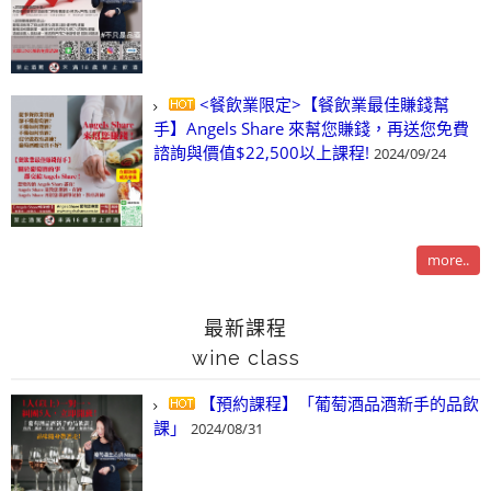
<餐飲業限定>【餐飲業最佳賺錢幫
手】Angels Share 來幫您賺錢，再送您免費
諮詢與價值$22,500以上課程!
2024/09/24
more..
最新課程
wine class
【預約課程】「葡萄酒品酒新手的品飲
課」
2024/08/31