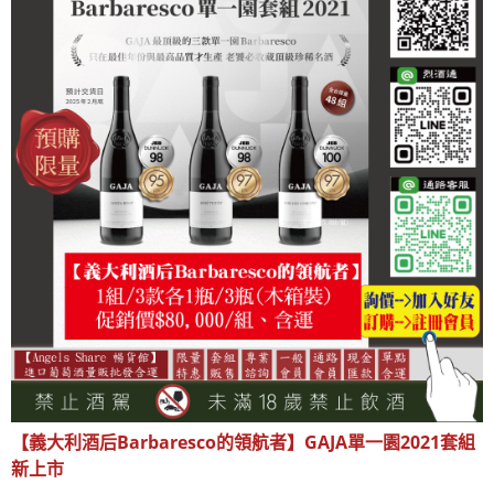
【義大利酒后Barbaresco
的領航者】GAJA
單一園2021
套組
新上市