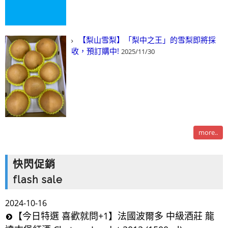
【梨山雪梨】「梨中之王」的雪梨即將採
收，預訂購中!
2025/11/30
more..
快閃促銷
flash sale
2024-10-16
【今日特選 喜歡就問+1】法國波爾多 中級酒莊 龍