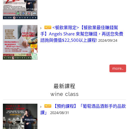
<餐飲業限定>【餐飲業最佳賺錢幫
手】Angels Share 來幫您賺錢，再送您免費
諮詢與價值$22,500以上課程!
2024/09/24
more..
最新課程
wine class
【預約課程】「葡萄酒品酒新手的品飲
課」
2024/08/31