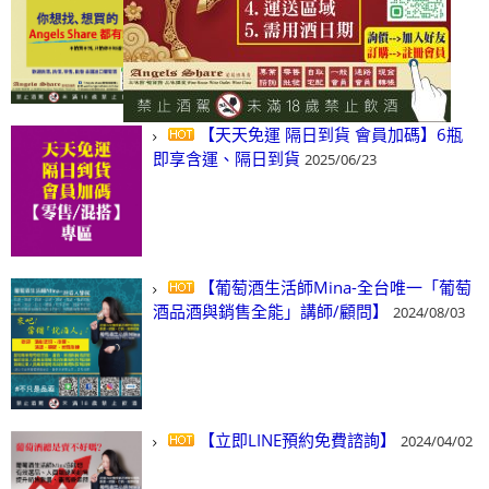
(尋)酒、詢價、零售、批發，看這裡!
2024/03/01
【天天免運 隔日到貨 會員加碼】6瓶
即享含運、隔日到貨
2025/06/23
【葡萄酒生活師Mina-全台唯一「葡萄
酒品酒與銷售全能」講師/顧問】
2024/08/03
【立即LINE預約免費諮詢】
2024/04/02