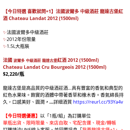
【今日特選 喜歡就問+1】法國波爾多 中級酒莊 龍達古堡紅
酒 Chateau Landat 2012 (1500ml)
✨
法國波爾多中級酒莊
✨
2012年份限量
✨
1.5L大瓶裝
法國
紅酒
2012 (1500ml)
波爾多 中級酒莊
龍達古堡
Chateau Landat Cru Bourgeois 2012 (1500ml)
$2,220/
瓶
龍達古堡是高品質的中級酒莊酒…具有豐富的香氣和典型的
紅色水果味。飽實的酒體中帶著香草和橡木香。香氣綿長持
久，口感美好、圓潤
，
…
詳細酒質
https://reurl.cc/93Ya4v
【今日特選優惠】
以「1瓶/組」為訂購單位
單瓶出貨、限時限量、來店自取、宅配含運、現金/轉帳
訂購請洽LINE線上客服，並回覆訊息「
我要龍達古堡+1」、