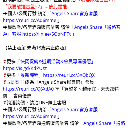
「我要龍達古堡+2」
…
依此類推
➡個人/公司行號 請洽「
Angels Share官方客服
https://reurl.cc/Ad6mme
」
➡餐飲業/各型酒類販售業者 請洽「
Angels Share「通路客
戶」客服
https://lin.ee/5OoNPTt
」
【禁止酒駕 未滿18歲禁止飲酒】
❣
更多
「快閃促銷&近期活動&會員專屬優惠」
https://is.gd/KdPUXt
❣
更多
「最新課程」
https://reurl.cc/3XQbQX
❣
立即
註冊
成為「Angels Share暢貨館」會員
https://reurl.cc/Q6XdA0
享「買越多、越便宜、天天都特
價!」會員優惠!
❣
詢酒詢價，請洽LINE線上客服
➡個人/公司行號 請洽「
Angels Share官方客服
https://reurl.cc/Ad6mme
」
➡餐飲業/各型酒類通路販售業者 請洽
「
Angels Share「通路