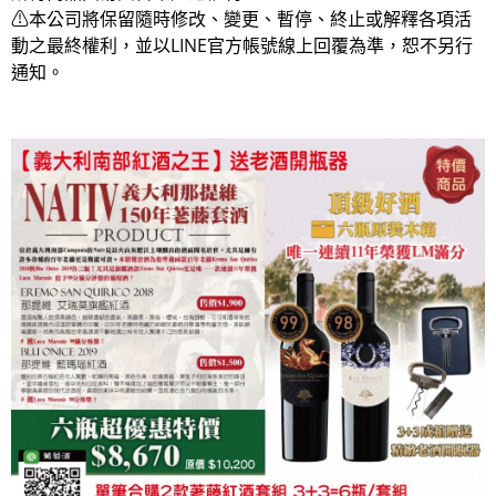
⚠本公司將保留隨時修改、變更、暫停、終止或解釋各項活
動之最終權利，並以LINE官方帳號線上回覆為準，恕不另行
通知。