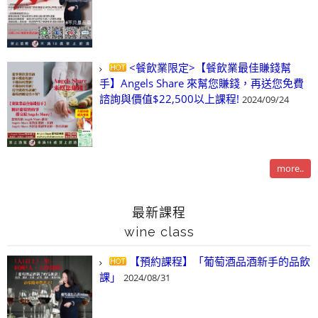
<餐飲業限定>【餐飲業最佳賺錢幫
手】Angels Share 來幫您賺錢，再送您免費
諮詢與價值$22,500以上課程!
2024/09/24
more..
最新課程
wine class
【預約課程】「葡萄酒品酒新手的品飲
課」
2024/08/31