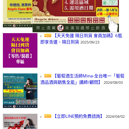
(尋)酒、詢價、零售、批發，看這裡!
2024/03/01
【天天免運 隔日到貨 會員加碼】6瓶
即享含運、隔日到貨
2025/06/23
【葡萄酒生活師Mina-全台唯一「葡萄
酒品酒與銷售全能」講師/顧問】
2024/08/03
【立即LINE預約免費諮詢】
2024/04/02