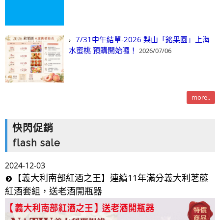
7/31中午結單-2026 梨山「銘果園」上海
水蜜桃 預購開始囉！
2026/07/06
more..
快閃促銷
flash sale
2024-12-03
【義大利南部紅酒之王】連續11年滿分義大利荖藤
紅酒套組，送老酒開瓶器