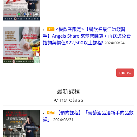
<餐飲業限定>【餐飲業最佳賺錢幫
手】Angels Share 來幫您賺錢，再送您免費
諮詢與價值$22,500以上課程!
2024/09/24
more..
最新課程
wine class
【預約課程】「葡萄酒品酒新手的品飲
課」
2024/08/31