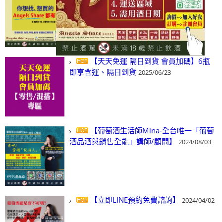
(尋)酒、詢價、零售、批發，看這裡!
2024/03/01
【天天免運 隔日到貨 會員加碼】6瓶
即享含運、隔日到貨
2025/06/23
【葡萄酒生活師Mina-全台唯一「葡萄
酒品酒與銷售全能」講師/顧問】
2024/08/03
【立即LINE預約免費諮詢】
2024/04/02