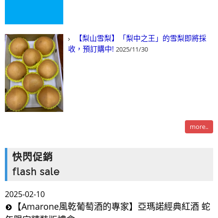
【梨山雪梨】「梨中之王」的雪梨即將採
收，預訂購中!
2025/11/30
more..
快閃促銷
flash sale
2025-02-10
【Amarone風乾葡萄酒的專家】亞瑪諾經典紅酒 蛇