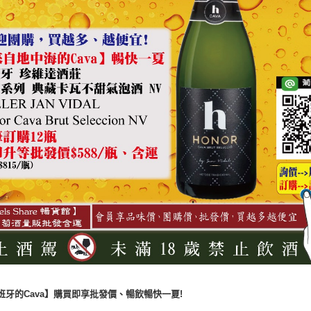
班牙的Cava】購買即享批發價、暢飲暢快一夏!