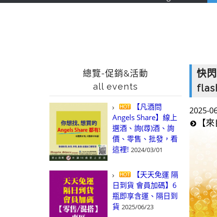
快閃
總覽-促銷&活動
all events
flas
【凡酒問
2025-0
Angels Share】線上
【來
選酒、詢(尋)酒、詢
價、零售、批發，看
這裡!
2024/03/01
【天天免運 隔
日到貨 會員加碼】6
瓶即享含運、隔日到
貨
2025/06/23