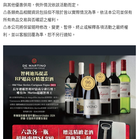
與其他優惠併用，例外情況依該活動而定。
⚠各類商品相關資訊包括但不限於皆以實際情況為準，依法本公司並保有
所有商品交易與否確認之權利。
⚠本公司將保留隨時修改、變更、暫停、終止或解釋各項活動之最終權
利，並以客服回覆為準，恕不另行通知。