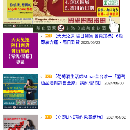
(尋)酒、詢價、零售、批發，看這裡!
2024/03/01
【天天免運 隔日到貨 會員加碼】6瓶
即享含運、隔日到貨
2025/06/23
【葡萄酒生活師Mina-全台唯一「葡萄
酒品酒與銷售全能」講師/顧問】
2024/08/03
【立即LINE預約免費諮詢】
2024/04/02