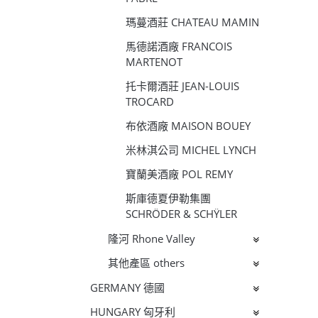
瑪蔓酒莊 CHATEAU MAMIN
馬德諾酒廠 FRANCOIS
MARTENOT
托卡爾酒莊 JEAN-LOUIS
TROCARD
布依酒廠 MAISON BOUEY
米林淇公司 MICHEL LYNCH
寶蘭美酒廠 POL REMY
斯庫德夏伊勒集團
SCHRÖDER & SCHŸLER
隆河 Rhone Valley
其他產區 others
GERMANY 德國
HUNGARY 匈牙利