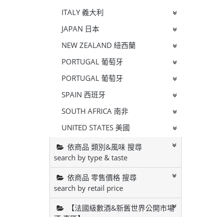
ITALY 義大利
JAPAN 日本
NEW ZEALAND 紐西蘭
PORTUGAL 葡萄牙
PORTUGAL 葡萄牙
SPAIN 西班牙
SOUTH AFRICA 南非
UNITED STATES 美國
依商品 類別&風味 搜尋
search by type & taste
依商品 零售價格 搜尋
search by retail price
【法國級數酒&新舊世界公開市場