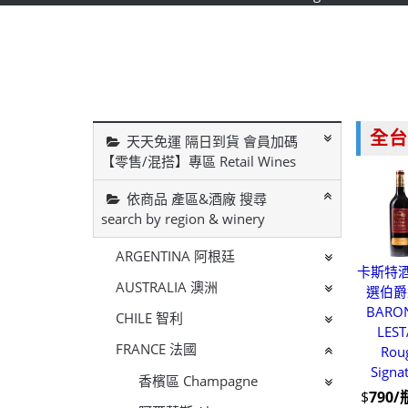
全台
天天免運 隔日到貨 會員加碼
【零售/混搭】專區 Retail Wines
依商品 產區&酒廠 搜尋
search by region & winery
ARGENTINA 阿根廷
卡斯特酒
AUSTRALIA 澳洲
選伯爵
BARO
CHILE 智利
LEST
FRANCE 法國
Rou
Signa
香檳區 Champagne
$
790/