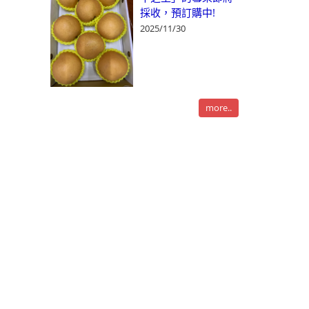
採收，預訂購中!
2025/11/30
more..