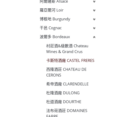
阿爾薩斯 Alsace
羅亞爾河 Loir
博根地 Burgundy
干邑 Cognac
波爾多 Bordeaux
村莊酒&級數酒 Chateau
Wines & Grand Crus
卡斯特酒廠 CASTEL FRERES
西隆酒莊 CHATEAU DE
CERONS
希帝酒廠 CLARENDELLE
杜隆酒廠 DULONG
杜道酒廠 DOURTHE
法布荷酒莊 DOMAINES
FABRE