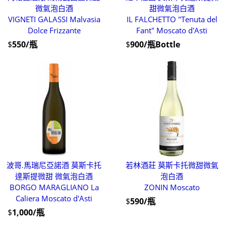
微氣泡白酒
甜微氣泡白酒
VIGNETI GALASSI Malvasia
IL FALCHETTO "Tenuta del
Dolce Frizzante
Fant" Moscato d'Asti
$
550/瓶
$
900/瓶Bottle
波哥.馬瑞尼亞諾酒 莫斯卡托
若林酒莊 莫斯卡托微甜微氣
達斯提微甜 微氣泡白酒
泡白酒
BORGO MARAGLIANO La
ZONIN Moscato
Caliera Moscato d'Asti
$
590/瓶
$
1,000/瓶