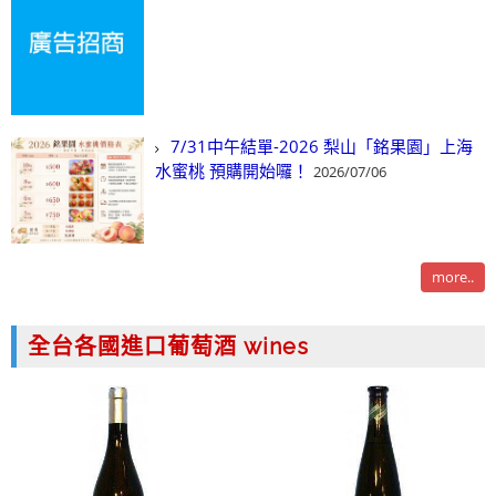
7/31中午結單-2026 梨山「銘果園」上海
水蜜桃 預購開始囉！
2026/07/06
more..
全台各國進口葡萄酒 wines