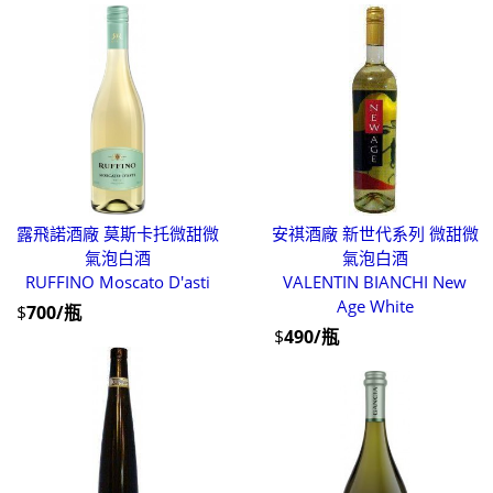
露飛諾酒廠 莫斯卡托微甜微
安祺酒廠 新世代系列 微甜微
氣泡白酒
氣泡白酒
RUFFINO Moscato D'asti
VALENTIN BIANCHI New
Age White
$
700/瓶
$
490/瓶