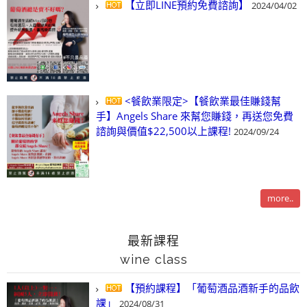
【立即LINE預約免費諮詢】
2024/04/02
<餐飲業限定>【餐飲業最佳賺錢幫
手】Angels Share 來幫您賺錢，再送您免費
諮詢與價值$22,500以上課程!
2024/09/24
more..
最新課程
wine class
【預約課程】「葡萄酒品酒新手的品飲
課」
2024/08/31