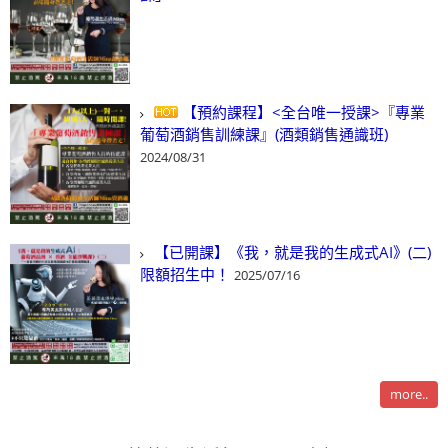
【預約課程】<全台唯一授課>『專業
葡萄酒銷售訓練課』(酒類銷售通識班)
2024/08/31
【已開課】《我，就是我的生成式AI》(二)
限額招生中！
2025/07/16
more..