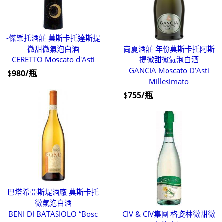
-傑樂托酒莊 莫斯卡托達斯提
微甜微氣泡白酒
崗夏酒莊 年份莫斯卡托阿斯
CERETTO Moscato d'Asti
提微甜微氣泡白酒
GANCIA Moscato D’Asti
$
980/瓶
Millesimato
$
755/瓶
巴塔希亞斯堤酒廠 莫斯卡托
微氣泡白酒
BENI DI BATASIOLO “Bosc
CIV & CIV集團 格姿林微甜微