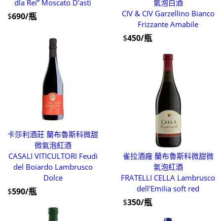
dla Rei” Moscato D'asti
氣泡白酒
CIV & CIV Garzellino Bianco
$
690/瓶
Frizzante Amabile
$
450/瓶
卡莎利酒莊 蘭布魯斯科微甜
微氣泡紅酒
CASALI VITICULTORI Feudi
雀拉酒廠 蘭布魯斯科微甜微
del Boiardo Lambrusco
氣泡紅酒
Dolce
FRATELLI CELLA Lambrusco
dell'Emilia soft red
$
590/瓶
$
350/瓶