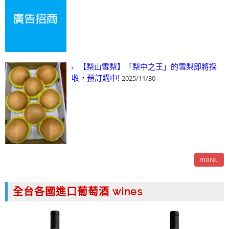
【梨山雪梨】「梨中之王」的雪梨即將採
收，預訂購中!
2025/11/30
more..
全台各國進口葡萄酒 wines