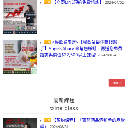
【立即LINE預約免費諮詢】
2024/04/02
<餐飲業限定>【餐飲業最佳賺錢幫
手】Angels Share 來幫您賺錢，再送您免費
諮詢與價值$22,500以上課程!
2024/09/24
more..
最新課程
wine class
【預約課程】「葡萄酒品酒新手的品飲
課」
2024/08/31