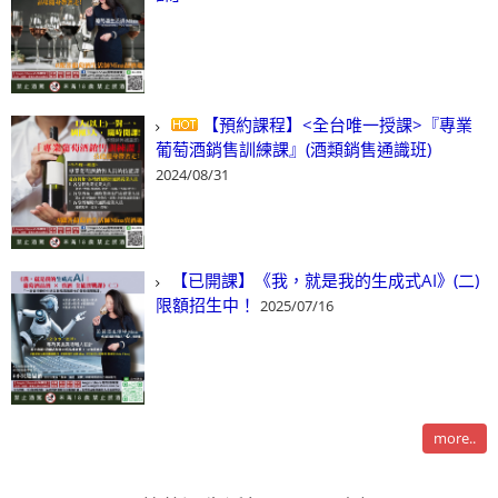
【預約課程】<全台唯一授課>『專業
葡萄酒銷售訓練課』(酒類銷售通識班)
2024/08/31
【已開課】《我，就是我的生成式AI》(二)
限額招生中！
2025/07/16
more..