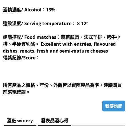
酒精濃度/ Alcohol：
13%
適飲溫度/ Serving temperature：
8-12°
建議搭配/ Food matches：
蒜苗臘肉、法式羊排‧烤牛小
排、半硬質乳酪。 Excellent with entrées, flavoured
dishes, meats, fresh and semi-mature cheeses
得獎紀錄/Score：
所有產品之價格、年份、外觀皆以實際產品為準，建議購買
前來電確認。
我要詢問
酒廠 winery
發表品酒心得