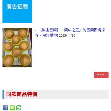
【梨山雪梨】「梨中之王」的雪梨即將採
收，預訂購中!
2025/11/30
more..
同款商品特價