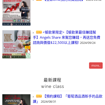
<餐飲業限定>【餐飲業最佳賺錢幫
手】Angels Share 來幫您賺錢，再送您免費
諮詢與價值$22,500以上課程!
2024/09/24
more..
最新課程
wine class
【預約課程】「葡萄酒品酒新手的品飲
課」
2024/08/31