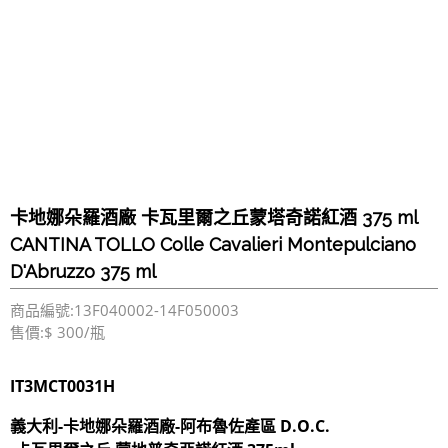
卡地娜朵羅酒廠 卡瓦里爾之丘蒙塔奇諾紅酒 375 ml
CANTINA TOLLO Colle Cavalieri Montepulciano
D'Abruzzo 375 ml
商品編號:13F040002-14F050003
售價:$ 300/瓶
IT3MCT0031H
義大利-卡地娜朵羅酒廠-阿布魯佐產區 D.O.C.