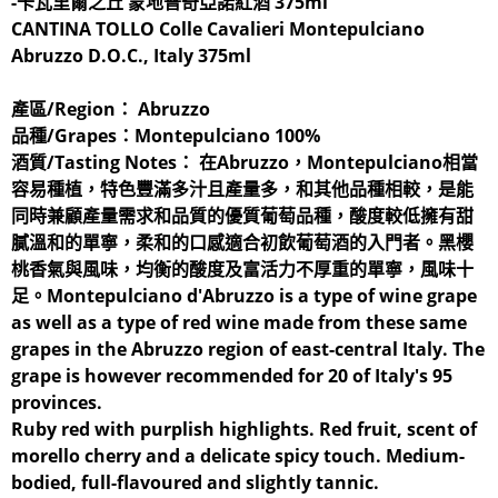
-卡瓦里爾之丘 蒙地普奇亞諾紅酒 375ml
CANTINA TOLLO Colle Cavalieri Montepulciano
Abruzzo D.O.C., Italy 375ml
產區/Region：
Abruzzo
品種/Grapes：
Montepulciano 100%
酒質/Tasting Notes：
在Abruzzo，Montepulciano相當
容易種植，特色豐滿多汁且產量多，和其他品種相較，是能
同時兼顧產量需求和品質的優質葡萄品種，酸度較低擁有甜
膩溫和的單寧，柔和的口感適合初飲葡萄酒的入門者。黑櫻
桃香氣與風味，均衡的酸度及富活力不厚重的單寧，風味十
足。Montepulciano d'Abruzzo is a type of wine grape
as well as a type of red wine made from these same
grapes in the Abruzzo region of east-central Italy. The
grape is however recommended for 20 of Italy's 95
provinces.
Ruby red with purplish highlights. Red fruit, scent of
morello cherry and a delicate spicy touch. Medium-
bodied, full-flavoured and slightly tannic.