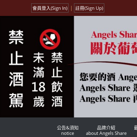
|
會員登入(Sign In)
註冊(Sign Up)
公告&須知
品牌介紹
notice
about Angels Share