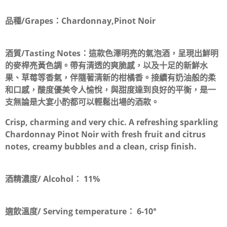
品種/Grapes：
Chardonnay,Pinot Noir
酒質/Tasting Notes：
這款色澤明亮的氣泡酒，呈現出鮮明
的麥桿亮黃色調。帶有清透的爽脆感，以及十足的新鮮水
果、草莓等香氣，伴隨著清新的柑橘香。接續有奶油般的柔
和口感，酸度優美令人愉悅，與甜度達到良好的平衡，是一
支無論是大宴小酌都可以輕鬆出場的酒款。
Crisp, charming and very chic. A refreshing sparkling
Chardonnay Pinot Noir with fresh fruit and citrus
notes, creamy bubbles and a clean, crisp finish.
酒精濃度/ Alcohol：
11%
適飲溫度/ Serving temperature：
6-10°