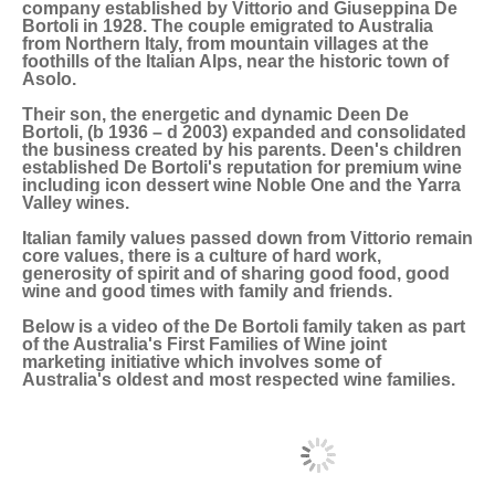
company established by Vittorio and Giuseppina De
Bortoli in 1928. The couple emigrated to Australia
from Northern Italy, from mountain villages at the
foothills of the Italian Alps, near the historic town of
Asolo.
Their son, the energetic and dynamic Deen De
Bortoli, (b 1936 – d 2003) expanded and consolidated
the business created by his parents. Deen's children
established De Bortoli's reputation for premium wine
including icon dessert wine Noble One and the Yarra
Valley wines.
Italian family values passed down from Vittorio remain
core values, there is a culture of hard work,
generosity of spirit and of sharing good food, good
wine and good times with family and friends.
Below is a video of the De Bortoli family taken as part
of the Australia's First Families of Wine joint
marketing initiative which involves some of
Australia's oldest and most respected wine families.