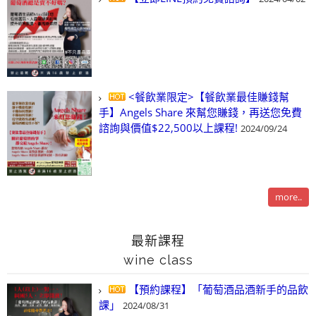
<餐飲業限定>【餐飲業最佳賺錢幫
手】Angels Share 來幫您賺錢，再送您免費
諮詢與價值$22,500以上課程!
2024/09/24
more..
最新課程
wine class
【預約課程】「葡萄酒品酒新手的品飲
課」
2024/08/31