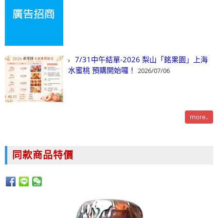
7/31中午結單-2026 梨山「銘果園」上海
水蜜桃 預購開始囉！
2026/07/06
more..
同款商品特價