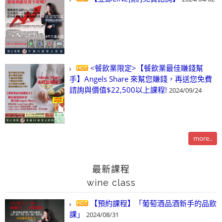
<餐飲業限定>【餐飲業最佳賺錢幫
手】Angels Share 來幫您賺錢，再送您免費
諮詢與價值$22,500以上課程!
2024/09/24
more..
最新課程
wine class
【預約課程】「葡萄酒品酒新手的品飲
課」
2024/08/31