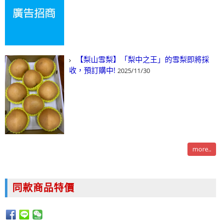
【梨山雪梨】「梨中之王」的雪梨即將採
收，預訂購中!
2025/11/30
more..
同款商品特價