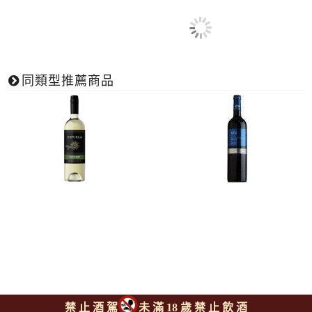
同類型推薦商品
禁 止 酒 駕
未 滿 18 歲 禁 止 飲 酒