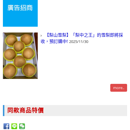
【梨山雪梨】「梨中之王」的雪梨即將採
收，預訂購中!
2025/11/30
more..
同款商品特價