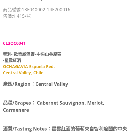
商品編號:13F040002-14E200016
售價:$ 415/瓶
CL3OC0041
智利- 歐哲威酒廠–中央山谷產區
-星雲紅酒
OCHAGAVIA Espuela Red,
Central Valley, Chile
產區/Region：
Central Valley
品種/Grapes：
Cabernet Sauvignon, Merlot,
Carmenere
酒質/Tasting Notes：
星雲紅酒的葡萄來自智利遼闊的中央