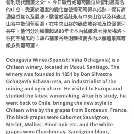
智利現代釀酒之父”。 今日歐哲威葡萄園位於智利最有名
的山谷，受惠於溫度的變化並使得葡萄得以成熟，保有高
濃度香氣以及風味。歐哲威酒莊永有中央山谷以及科查瓜
山谷中數個葡萄園，在中央山谷的碼依坡谷地及拉佩爾河
谷中，他們分別種植超過80年卡本內蘇維濃荖藤及梅洛、
在阿空加瓜的卡薩布蘭家谷地則種植夏多內以釀造最高等
級系列葡萄酒。
Ochagavia Wines (Spanish: Viña Ochagavía) is a
Chilean winery, located in Macul, Santiago. The
winery was founded in 1851 by Don Silvestre
Ochagavía Echazarreta, an industrialist of the
mining and agriculture. He visited to Europe and
studied the latest winemaking. After his study, he
went back to Chile, bringing the new style to
Chilean wine by the grapes from Bordeaux, France.
The black grapes were Cabernet Sauvignon,
Merlot, Malbec, Pinot noir etc. and the white
grapes were Chardonnay, Sauvignon blanc,