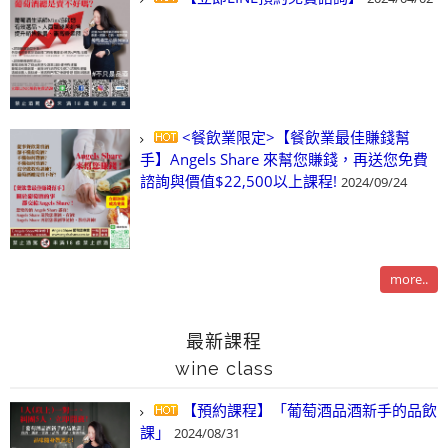
<餐飲業限定>【餐飲業最佳賺錢幫
手】Angels Share 來幫您賺錢，再送您免費
諮詢與價值$22,500以上課程!
2024/09/24
more..
最新課程
wine class
【預約課程】「葡萄酒品酒新手的品飲
課」
2024/08/31