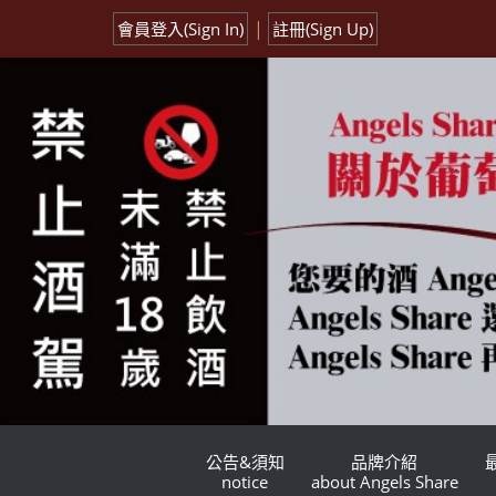
|
會員登入(Sign In)
註冊(Sign Up)
公告&須知
品牌介紹
notice
about Angels Share