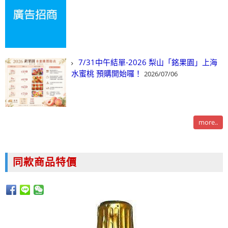
7/31中午結單-2026 梨山「銘果園」上海
水蜜桃 預購開始囉！
2026/07/06
more..
同款商品特價