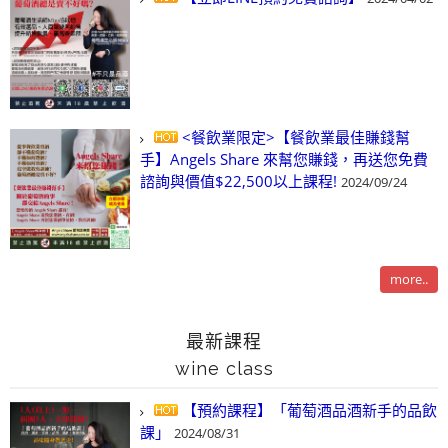
<餐飲業限定>【餐飲業最佳賺錢幫
手】Angels Share 來幫您賺錢，再送您免費
諮詢與價值$22,500以上課程!
2024/09/24
more..
最新課程
wine class
【預約課程】「葡萄酒品酒新手的品飲
課」
2024/08/31