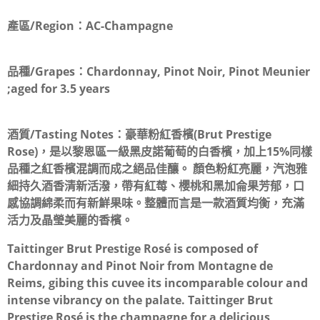
產區/Region：
AC-Champagne
品種/Grapes：
Chardonnay, Pinot Noir, Pinot Meunier
;aged for 3.5 years
酒質/Tasting Notes：
豪華粉紅香檳(Brut Prestige
Rose)，是以黎恩區一級黑皮諾葡萄的白香檳，加上15%同樣
品種之紅香檳混調而成之絕品佳釀。 顏色粉紅亮麗，汽泡雅
細持久酒香清新活潑，帶有紅莓、櫻桃和黑加侖果芳郁，口
感協調綿柔而有新鮮果味。整體而言是一款酒質均衡，充滿
活力及晶瑩美麗的香檳。
Taittinger Brut Prestige Rosé is composed of
Chardonnay and Pinot Noir from Montagne de
Reims, gibing this cuvee its incomparable colour and
intense vibrancy on the palate. Taittinger Brut
Prestige Rosé is the champagne for a delicious,