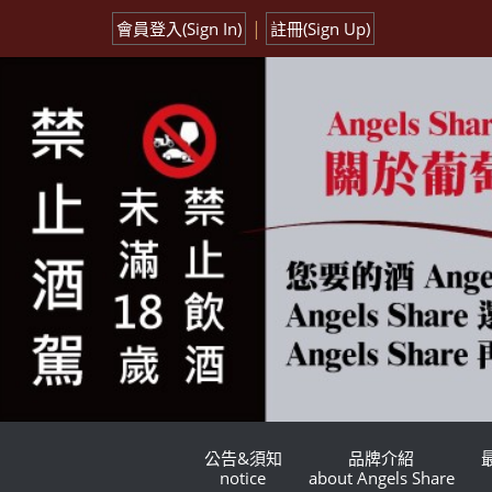
|
會員登入(Sign In)
註冊(Sign Up)
公告&須知
品牌介紹
notice
about Angels Share