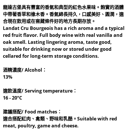
龍達古堡具有豐富的香氣和典型的紅色水果味。飽實的酒體
中帶著香草和橡木香。香氣綿長持久，口感美好、圓潤，適
合現在飲用或在窖藏條件好的地方長期存放。
Landat Cru Bourgeois has a rich aroma and a typical
red fruit flavor. Full body wine with real vanilla and
oak smell. Lasting lingering aroma, taste good,
suitable for drinking now or stored under good
cellared for long-term storage conditions.
酒精濃度/ Alcohol：
13%
適飲溫度/ Serving temperature：
16 - 20°C
建議搭配/ Food matches：
適合搭配紅肉、禽類、野味和乳酪。Suitable with red
meat, poultry, game and cheese.