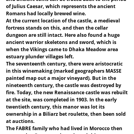
of Julius Caesar, which represents the ancient
Romans had locally brewed wine.
At the current location of the castle, a medieval
fortress stands on this, and then the cellar
dungeon are still intact. Here also found a huge
ancient warrior skeletons and sword, which is
when the Vikings came to Dhaka Meadow area
estuary plunder villages left.
The seventeenth century, there were aristocratic
in this winemaking (marked geographers MASSE
painted map out a major vineyard). But in the
nineteenth century, the castle was destroyed by
fire. Today, the new Renaissance castle was rebuilt
at the site, was completed in 1903. In the early
twentieth century, this manor was lot its
ownership in a Biliarz bet roulette, then been sold
at auctions.
The FABRE family who had lived in Morocco then