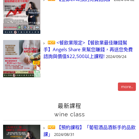
<餐飲業限定>【餐飲業最佳賺錢幫
手】Angels Share 來幫您賺錢，再送您免費
諮詢與價值$22,500以上課程!
2024/09/24
more..
最新課程
wine class
【預約課程】「葡萄酒品酒新手的品飲
課」
2024/08/31