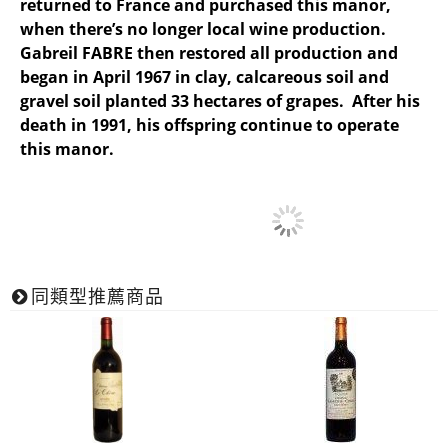
returned to France and purchased this manor,
when there’s no longer local wine production.
Gabreil FABRE then restored all production and
began in April 1967 in clay, calcareous soil and
gravel soil planted 33 hectares of grapes. After his
death in 1991, his offspring continue to operate
this manor.
同類型推薦商品