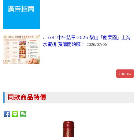
7/31中午結單-2026 梨山「銘果園」上海
水蜜桃 預購開始囉！
2026/07/06
more..
同款商品特價