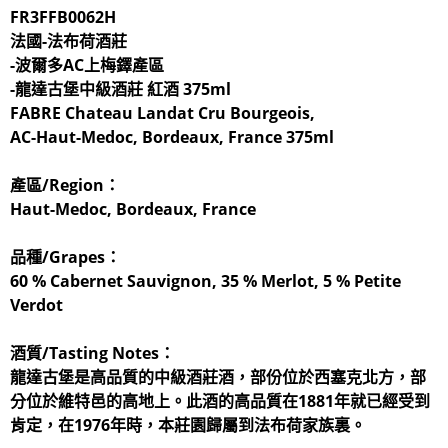
FR3FFB0062H
法國-法布荷酒莊
-波爾多AC上梅鐸產區
-龍達古堡中級酒莊 紅酒 375ml
FABRE Chateau Landat Cru Bourgeois,
AC-Haut-Medoc, Bordeaux, France 375ml
產區/Region：
Haut-Medoc, Bordeaux, France
品種/Grapes：
60 % Cabernet Sauvignon, 35 % Merlot, 5 % Petite
Verdot
酒質/Tasting Notes：
龍達古堡是高品質的中級酒莊酒，部份位於西塞克北方，部
分位於維特邑的高地上。此酒的高品質在1881年就已經受到
肯定，在1976年時，本莊園歸屬到法布荷家族裏。