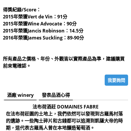
得獎紀錄/Score：
2015年榮獲Vert de Vin：91分
2015年榮獲Wine Advocate：90分
2015年榮獲Jancis Robinson：14.5分
2016年榮獲James Suckling：89-90分
所有產品之價格、年份、外觀皆以實際產品為準，建議購買
前來電確認。
我要詢問
酒廠 winery
發表品酒心得
法布荷酒莊 DOMAINES FABRE
在法布荷莊園的土地上，我們依然可以發現到古羅馬村落
的遺跡。一些陶土碎片和古錢都可以追溯到凱薩大帝的時
期，這代表古羅馬人曾在本地釀造葡萄酒。