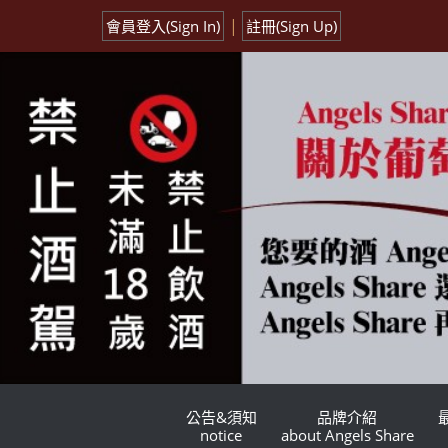
|
會員登入(Sign In)
註冊(Sign Up)
公告&須知
品牌介紹
notice
about Angels Share