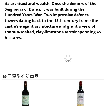
its architectural wealth. Once the demure of the
Seigneurs of Duras, it was built during the
Hundred Years’ War. Two impressive defence
towers dating back to the 15th century frame the
castle’s elegant architecture and grant a view of
the sun-soaked, clay-limestone terroir spanning 45
hectares.
同類型推薦商品