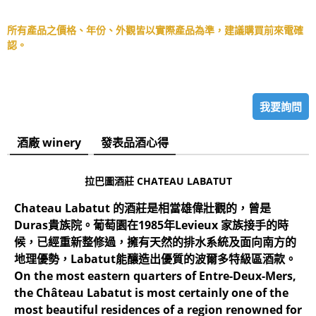
所有產品之價格、年份、外觀皆以實際產品為準，建議購買前來電確
認。
我要詢問
酒廠 winery
發表品酒心得
拉巴圖酒莊 CHATEAU LABATUT
Chateau Labatut 的酒莊是相當雄偉壯觀的，曾是
Duras貴族院。葡萄園在1985年Levieux 家族接手的時
候，已經重新整修過，擁有天然的排水系統及面向南方的
地理優勢，Labatut能釀造出優質的波爾多特級區酒款。
On the most eastern quarters of Entre-Deux-Mers,
the Château Labatut is most certainly one of the
most beautiful residences of a region renowned for