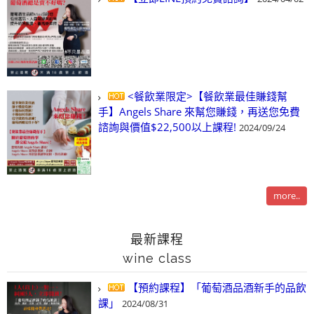
<餐飲業限定>【餐飲業最佳賺錢幫
手】Angels Share 來幫您賺錢，再送您免費
諮詢與價值$22,500以上課程!
2024/09/24
more..
最新課程
wine class
【預約課程】「葡萄酒品酒新手的品飲
課」
2024/08/31