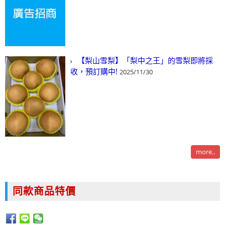
【梨山雪梨】「梨中之王」的雪梨即將採
收，預訂購中!
2025/11/30
more..
同款商品特價