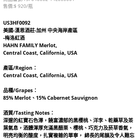
售價:$ 920/瓶
US3HF0092
美國-漢恩酒莊-加州 中央海岸產區
-
梅洛紅酒
HAHN FAMILY Merlot,
Central Coast, California, USA
產區/Region：
Central Coast, California, USA
品種/Grapes：
85% Merlot、15% Cabernet Sauvignon
酒質/Tasting Notes：
深邃的紅寶石色澤，饒富濃郁的黑櫻桃、洋李、乾藥草及茶
葉氣息，酒體渾厚充滿黑醋栗、櫻桃、巧克力及菸草香氣，
明亮均衡的酸度，扎實複雜的單寧， 綿長的尾韻及令人難忘