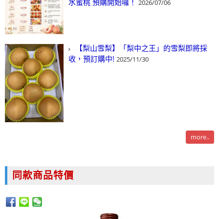
水蜜桃 預購開始囉！
2026/07/06
【梨山雪梨】「梨中之王」的雪梨即將採
收，預訂購中!
2025/11/30
more..
同款商品特價