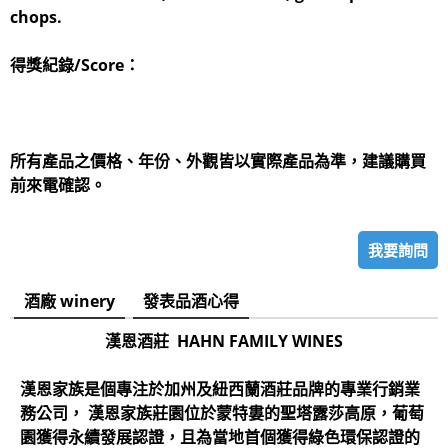
chops.
得獎紀錄/Score：
所有產品之價格、年份、外觀皆以實際產品為準，建議購買
前來電確認。
我要詢問
酒廠 winery
發表品酒心得
漢恩酒莊 HAHN FAMILY WINES
漢恩家族是個專注於加州及紐西蘭酒莊品牌的專業行銷業
務公司， 漢恩家族莊園位於蒙特婁的聖塔露莎高原，葡萄
園獲得永續發展認證，且為當地首個獲得綠色環保認證的