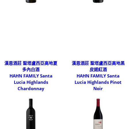
漢恩酒莊 聖塔盧西亞高地夏
漢恩酒莊 聖塔盧西亞高地黑
多內白酒
皮諾紅酒
HAHN FAMILY Santa
HAHN FAMILY Santa
Lucia Highlands
Lucia Highlands Pinot
Chardonnay
Noir