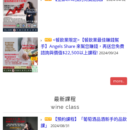
<餐飲業限定>【餐飲業最佳賺錢幫
手】Angels Share 來幫您賺錢，再送您免費
諮詢與價值$22,500以上課程!
2024/09/24
more..
最新課程
wine class
【預約課程】「葡萄酒品酒新手的品飲
課」
2024/08/31