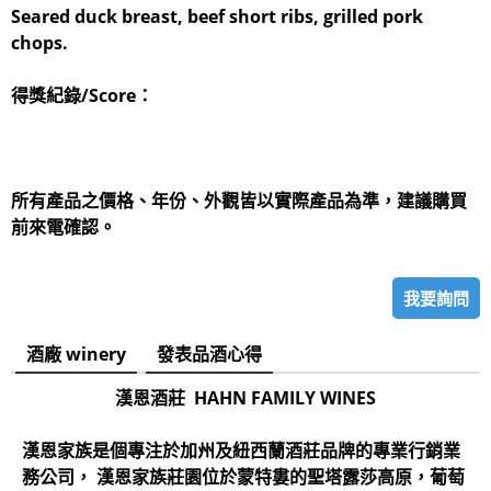
Seared duck breast, beef short ribs, grilled pork
chops.
得獎紀錄/Score：
所有產品之價格、年份、外觀皆以實際產品為準，建議購買
前來電確認。
我要詢問
酒廠 winery
發表品酒心得
漢恩酒莊 HAHN FAMILY WINES
漢恩家族是個專注於加州及紐西蘭酒莊品牌的專業行銷業
務公司， 漢恩家族莊園位於蒙特婁的聖塔露莎高原，葡萄