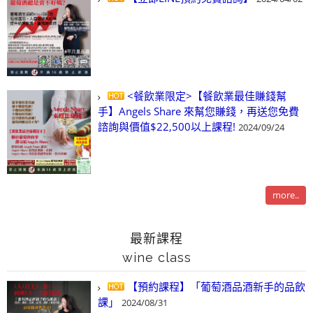
<餐飲業限定>【餐飲業最佳賺錢幫
手】Angels Share 來幫您賺錢，再送您免費
諮詢與價值$22,500以上課程!
2024/09/24
more..
最新課程
wine class
【預約課程】「葡萄酒品酒新手的品飲
課」
2024/08/31