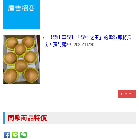
【梨山雪梨】「梨中之王」的雪梨即將採
收，預訂購中!
2025/11/30
more..
同款商品特價