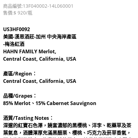
商品編號:13F040002-14L060001
售價:$ 920/瓶
US3HF0092
美國-漢恩酒莊-加州 中央海岸產區
-
梅洛紅酒
HAHN FAMILY Merlot,
Central Coast, California, USA
產區/Region：
Central Coast, California, USA
品種/Grapes：
85% Merlot、15% Cabernet Sauvignon
酒質/Tasting Notes：
深邃的紅寶石色澤，饒富濃郁的黑櫻桃、洋李、乾藥草及茶
葉氣息，酒體渾厚充滿黑醋栗、櫻桃、巧克力及菸草香氣，