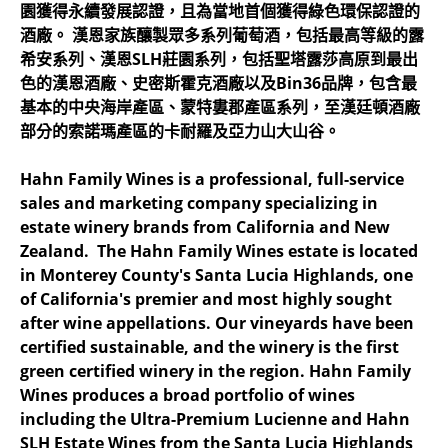
園獲得永續發展認證，且為當地首個獲得綠色環保認證的
酒廠。 漢恩家族釀製眾多系列葡萄酒，包括最高等級的露
希安系列、漢恩SLH莊園系列，包括聖塔露莎高原到最出
色的漢恩酒廠、史密斯霍克酒廠以及Bin36品牌，包含最
基本的中央海岸產區、蒙特婁郡產區系列，至漢廷頓酒廠
部分的索諾瑪產區的卡耐羅及亞力山大山谷。
Hahn Family Wines is a professional, full-service
sales and marketing company specializing in
estate winery brands from California and New
Zealand. The Hahn Family Wines estate is located
in Monterey County's Santa Lucia Highlands, one
of California's premier and most highly sought
after wine appellations. Our vineyards have been
certified sustainable, and the winery is the first
green certified winery in the region. Hahn Family
Wines produces a broad portfolio of wines
including the Ultra-Premium Lucienne and Hahn
SLH Estate Wines from the Santa Lucia Highlands