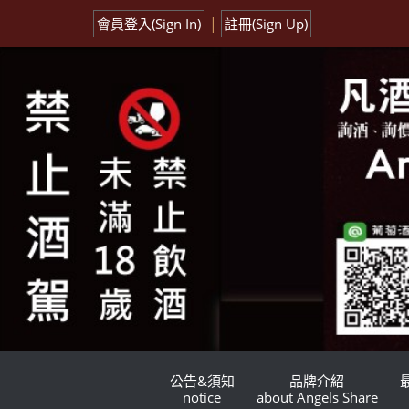
|
會員登入(Sign In)
註冊(Sign Up)
公告&須知
品牌介紹
notice
about Angels Share