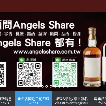
最新消息
全台各國進口葡萄酒
課程&活動/線上報名
專業諮
news
wines
class&event/register
foll