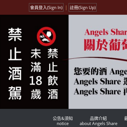
|
會員登入(Sign In)
註冊(Sign Up)
公告&須知
品牌介紹
notice
about Angels Share