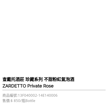
查戴托酒莊 珍藏系列 不甜粉紅氣泡酒
ZARDETTO Private Rose
商品編號:13F040002-14E140006
售價:$ 850/瓶Bottle