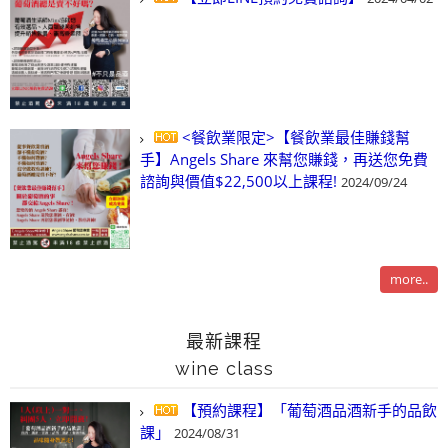
<餐飲業限定>【餐飲業最佳賺錢幫
手】Angels Share 來幫您賺錢，再送您免費
諮詢與價值$22,500以上課程!
2024/09/24
more..
最新課程
wine class
【預約課程】「葡萄酒品酒新手的品飲
課」
2024/08/31