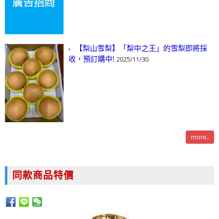
【梨山雪梨】「梨中之王」的雪梨即將採
收，預訂購中!
2025/11/30
more..
同款商品特價