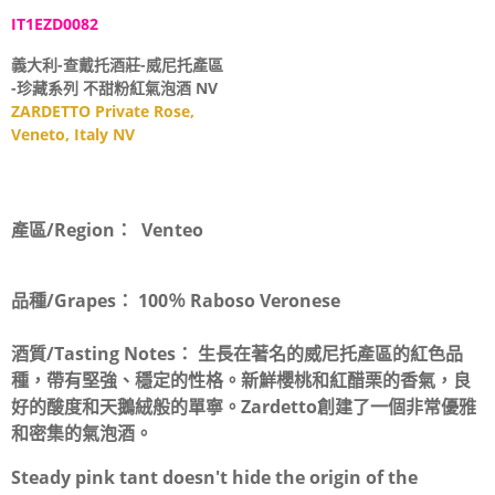
IT1EZD0082
義大利-查戴托酒莊-威尼托產區
-珍藏系列 不甜粉紅氣泡酒 NV
ZARDETTO Private Rose,
Veneto, Italy NV
產區/Region：
Venteo
品種/Grapes：
100％ Raboso Veronese
酒質/Tasting Notes：
生長在著名的威尼托產區的紅色品
種，帶有堅強、穩定的性格。新鮮櫻桃和紅醋栗的香氣，良
好的酸度和天鵝絨般的單寧。Zardetto創建了一個非常優雅
和密集的氣泡酒。
Steady pink tant doesn't hide the origin of the