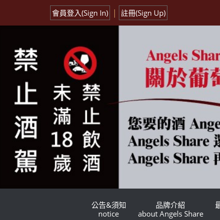
|
會員登入(Sign In)
註冊(Sign Up)
公告&須知
品牌介紹
notice
about Angels Share