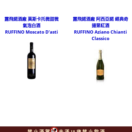
露飛諾酒廠 莫斯卡托微甜微
露飛諾酒廠 阿西亞諾 經典奇
氣泡白酒
揚第紅酒
RUFFINO Moscato D'asti
RUFFINO Aziano Chianti
Classico
禁 止 酒 駕
未 滿 18 歲 禁 止 飲 酒