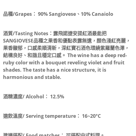
品種/Grapes：
90% Sangiovese、10% Canaiolo
酒質/Tasting Notes：
露飛諾捷安提紅酒最能把
SANGIOVESE品種之果香和優點表露無遺，顏色淺紅亮麗，
果香馥郁，口感柔順清新，深紅寶石酒色環繞紫羅蘭色澤，
結構良好、和諧且穩定口感。 The wine has a deep red-
ruby color with a bouquet reveling violet and fruit
shades. The taste has a nice structure, it is
harmonious and stable.
酒精濃度/ Alcohol：
12.5%
適飲溫度/ Serving temperature：
16~20°C
建議搭配/ Food matches：
可搭配中式料理。