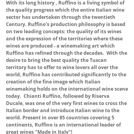
With its long history , Ruffino is a living symbol of
the quality progress which the entire Italian wine
sector has undertaken through the twentieth
Century. Ruffino's production philosophy is based
on two leading concepts: the quality of its wines
and the expression of the territories where these
wines are produced - a winemaking art which
Ruffino has refined through the decades. With the
desire to bring the best quality the Tuscan
territory has to offer to wine lovers all over the
world, Ruffino has contributed significantly to the
creation of the fine image which Italian
winemaking holds on the international wine scene
today. Chianti Ruffino, followed by Riserva
Ducale, was one of the very first wines to cross the
Italian border and introduce Italian wine to the
world. Present in over 85 countries covering 5
continents, Ruffino is an international leader of
great wines "Made in Italy"!