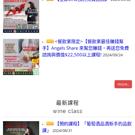
<餐飲業限定>【餐飲業最佳賺錢幫
手】Angels Share 來幫您賺錢，再送您免費
諮詢與價值$22,500以上課程!
2024/09/24
more..
最新課程
wine class
【預約課程】「葡萄酒品酒新手的品飲
課」
2024/08/31