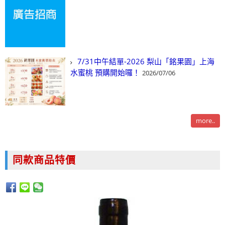
7/31中午結單-2026 梨山「銘果園」上海
水蜜桃 預購開始囉！
2026/07/06
more..
同款商品特價