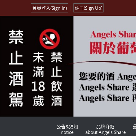
|
會員登入(Sign In)
註冊(Sign Up)
公告&須知
品牌介紹
notice
about Angels Share