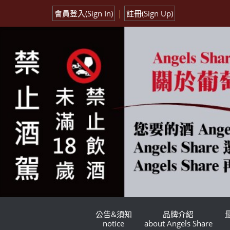
|
會員登入(Sign In)
註冊(Sign Up)
公告&須知
品牌介紹
notice
about Angels Share