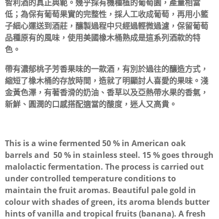
智利酒的真正典範。幾乎採有機種植的葡萄園，產量相當
低；為保有葡萄果實的完整性，採人工收成葡萄，再用小籃
子細心運送到酒莊，釀製過程中只經過輕微過濾，保留葡萄
品種原有的風味，使用美國橡木桶熟成是這系列酒款的特
色。
帶有濃郁桃子芳香果味的一款酒，有別於過往的釀造方式，
縮短了橡木桶的存放時間，造就了明顯討人喜愛的果味。淺
金黃色澤，有著香滑的奶油、香草以及亞熱帶水果的香氣，
新鮮、圓潤的口感搭配適當的酸度，迷人又高貴。
This is a wine fermented 50 % in American oak
barrels and 50 % in stainless steel. 15 % goes through
malolactic fermentation. The process is carried out
under controlled temperature conditions to
maintain the fruit aromas. Beautiful pale gold in
colour with shades of green, its aroma blends butter
hints of vanilla and tropical fruits (banana). A fresh