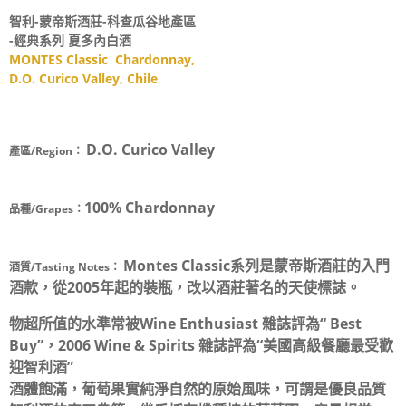
智利-蒙帝斯酒莊-科查瓜谷地產區
-經典系列 夏多內白酒
MONTES Classic Chardonnay,
D.O. Curico Valley, Chile
D.O. Curico Valley
產區/Region：
100% Chardonnay
品種/Grapes：
Montes Classic系列是蒙帝斯酒莊的入門
酒質/Tasting Notes：
酒款，從2005年起的裝瓶，改以酒莊著名的天使標誌。
物超所值的水準常被Wine Enthusiast 雜誌評為“ Best
Buy”，2006 Wine & Spirits 雜誌評為“美國高級餐廳最受歡
迎智利酒”
酒體飽滿，葡萄果實純淨自然的原始風味，可謂是優良品質