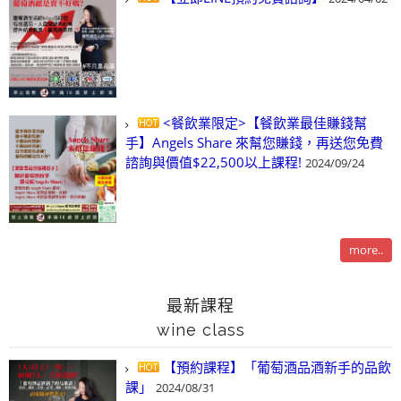
<餐飲業限定>【餐飲業最佳賺錢幫
手】Angels Share 來幫您賺錢，再送您免費
諮詢與價值$22,500以上課程!
2024/09/24
more..
最新課程
wine class
【預約課程】「葡萄酒品酒新手的品飲
課」
2024/08/31