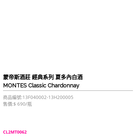
蒙帝斯酒莊 經典系列 夏多內白酒
MONTES Classic Chardonnay
商品編號:13F040002-13H200005
售價:$ 690/瓶
CL2MT0062