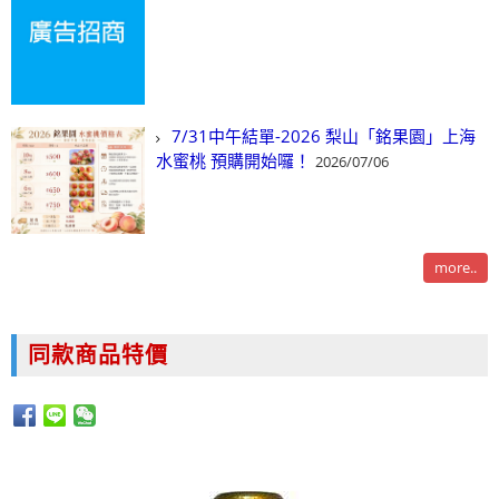
7/31中午結單-2026 梨山「銘果園」上海
水蜜桃 預購開始囉！
2026/07/06
more..
同款商品特價