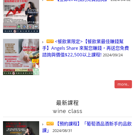
<餐飲業限定>【餐飲業最佳賺錢幫
手】Angels Share 來幫您賺錢，再送您免費
諮詢與價值$22,500以上課程!
2024/09/24
more..
最新課程
wine class
【預約課程】「葡萄酒品酒新手的品飲
課」
2024/08/31