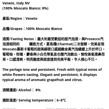
Veneto, Italy NV
(100% Moscato Bianco; 8%)
產區/Region：Veneto
品種/Grapes：100% Moscato Bianco
酒質/Tasting Notes：義大利最受歡迎的甜汽泡酒，與Prosecco汽
泡酒相同的 釀造方式，夏馬槽(Charmat)二次發酵，完美呈現
Moscato慕斯卡葡萄的甜美綿密口感細緻金黃汽泡緩緩上升於杯口，
葡萄柚、柑橘、麝香與小白花等氣息也隨汽泡散出，愉悅香氣撲鼻而
來。口感清爽，明亮酸度與甜度達到完美平衡，令人傾心不已。
The perlage is­ne and persistent. Fresh with typical notes of
white flowers tasting. Elegant and persistent, it displays
typical aroma of aromatic grapefruit and citrus.
酒精濃度/ Alcohol： 8%
適飲溫度/ Serving temperature：6~8℃