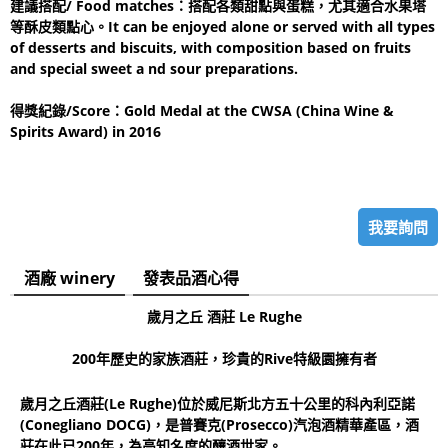
建議搭配/ Food matches：搭配各類甜點與蛋糕，尤其適合水果塔
等酥皮類點心。It can be enjoyed alone or served with all types
of desserts and biscuits, with composition based on fruits
and special sweet a nd sour preparations.
得獎紀錄/Score：Gold Medal at the CWSA (China Wine &
Spirits Award) in 2016
我要詢問
酒廠 winery
發表品酒心得
歲月之丘 酒莊 Le Rughe
200年歷史的家族酒莊，珍貴的Rive特級園擁有者
歲月之丘酒莊(Le Rughe)位於威尼斯北方五十公里的科內利亞諾
(Conegliano DOCG)，是普賽克(Prosecco)汽泡酒精華產區，酒
莊在此已200年，為高知名度的釀酒世家。