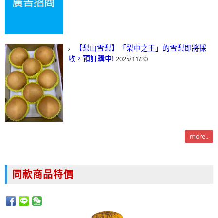
【梨山雪梨】「梨中之王」的雪梨即將採
收，預訂購中!
2025/11/30
more..
同款商品特價