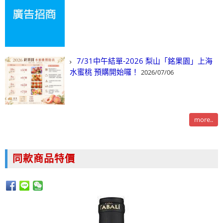
7/31中午結單-2026 梨山「銘果園」上海
水蜜桃 預購開始囉！
2026/07/06
more..
同款商品特價