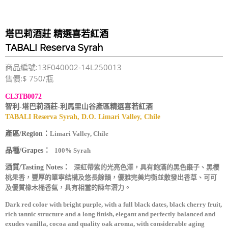
塔巴莉酒莊 精選喜若紅酒
TABALI Reserva Syrah
商品編號:13F040002-14L250013
售價:$ 750/瓶
CL3TB0072
智利-塔巴莉酒莊-利馬里山谷產區精選喜若紅酒
TABALI Reserva Syrah, D.O. Limari Valley, Chile
產區/Region：
Limari Valley, Chile
品種/Grapes：
100% Syrah
酒質/Tasting Notes：
深紅帶紫的光亮色澤，具有飽滿的黑色棗子、黑櫻
桃果香，豐厚的單寧結構及悠長餘韻，優雅完美均衡並散發出香草、可可
及優質橡木桶香氣，具有相當的陳年潛力。
Dark red color with bright purple, with a full black dates, black cherry fruit,
rich tannic structure and a long finish, elegant and perfectly balanced and
exudes vanilla, cocoa and quality oak aroma, with considerable aging