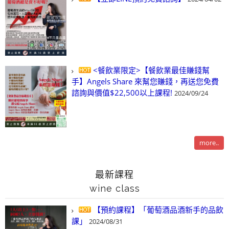
<餐飲業限定>【餐飲業最佳賺錢幫
手】Angels Share 來幫您賺錢，再送您免費
諮詢與價值$22,500以上課程!
2024/09/24
more..
最新課程
wine class
【預約課程】「葡萄酒品酒新手的品飲
課」
2024/08/31