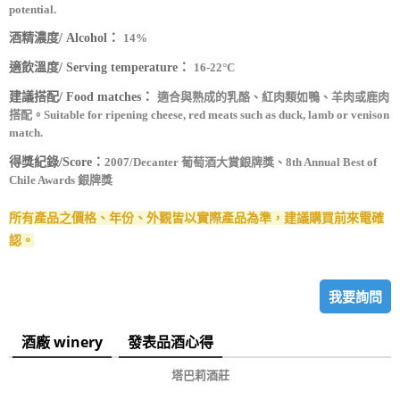
potential.
酒精濃度/ Alcohol：
14%
適飲溫度/ Serving temperature：
16-22°C
建議搭配/ Food matches：
適合與熟成的乳酪、紅肉類如鴨、羊肉或鹿肉
搭配。
Suitable for ripening cheese, red meats such as duck, lamb or venison
match.
得獎紀錄/Score：
2007/Decanter 葡萄酒大賞銀牌獎、8th Annual Best of
Chile Awards 銀牌獎
所有產品之價格、年份、外觀皆以實際產品為準，建議購買前來電確
認。
我要詢問
酒廠 winery
發表品酒心得
塔巴莉酒莊