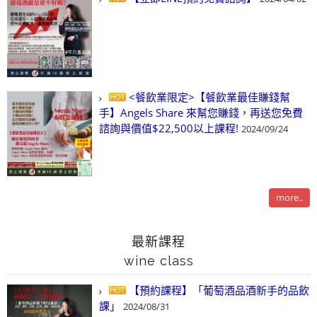
<餐飲業限定>【餐飲業最佳賺錢幫
手】Angels Share 來幫您賺錢，再送您免費
諮詢與價值$22,500以上課程!
2024/09/24
more..
最新課程
wine class
【預約課程】「葡萄酒品酒新手的品飲
課」
2024/08/31