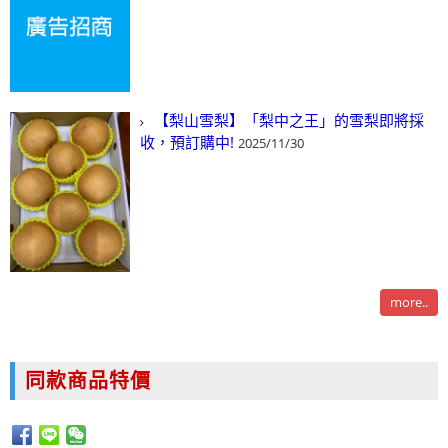
【梨山雪梨】「梨中之王」的雪梨即將採
收，預訂購中!
2025/11/30
more..
同款商品特價