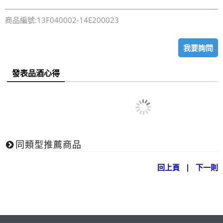
商品編號:13F040002-14E200023
我要詢問
發表品酒心得
同類型推薦商品
回上頁
|
下一則