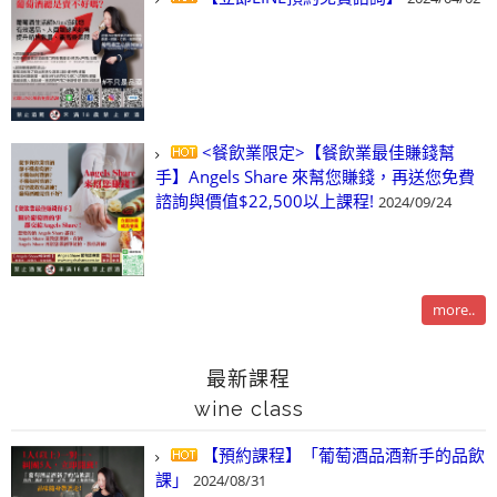
<餐飲業限定>【餐飲業最佳賺錢幫
手】Angels Share 來幫您賺錢，再送您免費
諮詢與價值$22,500以上課程!
2024/09/24
more..
最新課程
wine class
【預約課程】「葡萄酒品酒新手的品飲
課」
2024/08/31