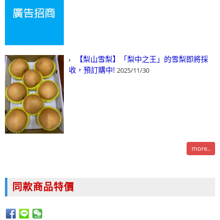
【梨山雪梨】「梨中之王」的雪梨即將採
收，預訂購中!
2025/11/30
more..
同款商品特價